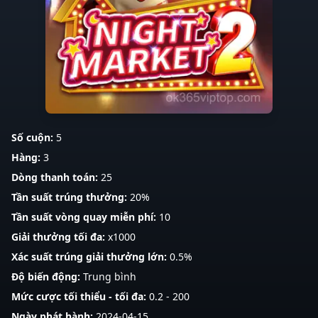
Số cuộn:
5
Hàng:
3
Dòng thanh toán:
25
Tần suất trúng thưởng:
20%
Tần suất vòng quay miễn phí:
10
Giải thưởng tối đa:
x1000
Xác suất trúng giải thưởng lớn:
0.5%
Độ biến động:
Trung bình
Mức cược tối thiểu - tối đa:
0.2 - 200
Ngày phát hành:
2024-04-15