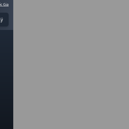
c Gia
Ký