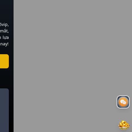
5vip,
 mắt,
h lựa
 nay!