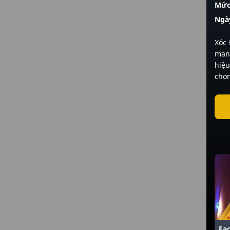
Mức 
Ngà
Xóc 
mang
hiệu
chọn
Fac